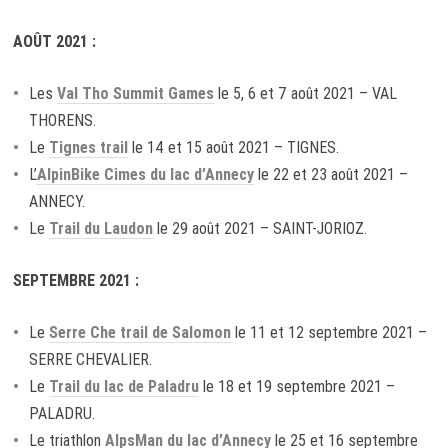
AOÛT 2021 :
Les
Val Tho Summit Games
le 5, 6 et 7 août 2021 – VAL
THORENS.
Le
Tignes trail
le 14 et 15 août 2021 – TIGNES.
L’
AlpinBike Cimes du lac d’Annecy
le 22 et 23 août 2021 –
ANNECY.
Le
Trail du Laudon
le 29 août 2021 – SAINT-JORIOZ.
SEPTEMBRE 2021 :
Le
Serre Che trail de Salomon
le 11 et 12 septembre 2021 –
SERRE CHEVALIER.
Le
Trail du lac de Paladru
le 18 et 19 septembre 2021 –
PALADRU.
Le triathlon
AlpsMan du lac d’Annecy
le 25 et 16 septembre