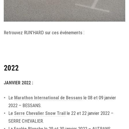
Retrouvez RUN’HARD sur ces événements :
2022
JANVIER 2022 :
Le
Marathon International de Bessans
le 08 et 09 janvier
2022 – BESSANS.
Le
Serre Ch
evalier Snow Trai
l
le 22 et 22 janvier 2022 –
SERRE CHEVALIER.
La
Foulée Blanche
le 29 et 30 janvier 2022 – AUTRANS.