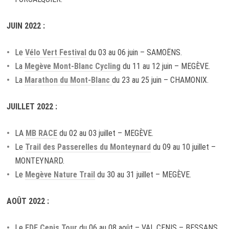
JUIN 2022 :
Le
Vélo Vert Festival
du 03 au 06 juin – SAMOËNS.
La
Megève Mont-Blanc Cycling
du 11 au 12 juin – MEGÈVE.
La
Marathon du Mont-Blanc
du 23 au 25 juin – CHAMONIX.
JUILLET 2022 :
LA
MB RACE
du 02 au 03 juillet – MEGÈVE.
Le
Trail des Passerelles du Monteynard
du 09 au 10 juillet –
MONTEYNARD.
Le
Megève Nature Trail
du 30 au 31 juillet – MEGÈVE.
AOÛT 2022 :
Le
EDF Cenis Tour
du 06 au 08 août – VAL CENIS – BESSANS.