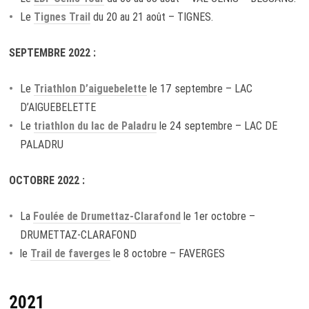
Le
Tignes Trail
du 20 au 21 août – TIGNES.
SEPTEMBRE 2022 :
Le
Triathlon D’aiguebelette
le 17 septembre – LAC
D’AIGUEBELETTE
Le
triathlon du lac de Paladru
le 24 septembre – LAC DE
PALADRU
OCTOBRE 2022 :
La
Foulée de Drumettaz-Clarafond
le 1er octobre –
DRUMETTAZ-CLARAFOND
le
Trail de faverges
le 8 octobre – FAVERGES
2021