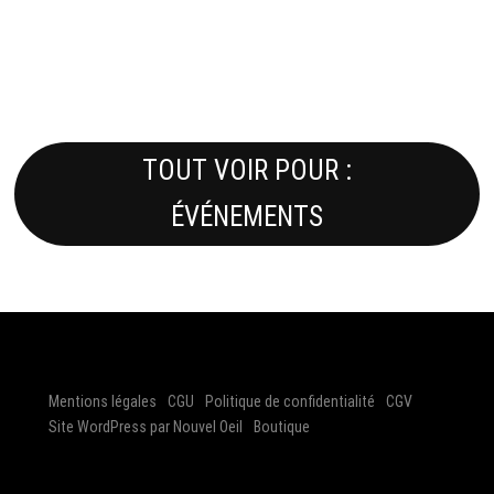
TOUT VOIR POUR :
ÉVÉNEMENTS
Mentions légales
CGU
Politique de confidentialité
CGV
Site WordPress par Nouvel Oeil
Boutique