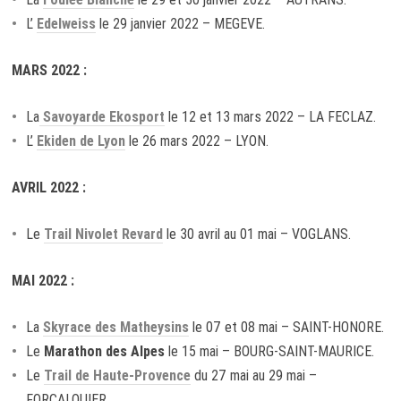
L’
Edelweiss
le 29 janvier 2022 – MEGEVE.
MARS 2022 :
La
Savoyarde Ekosport
le 12 et 13 mars 2022 – LA FECLAZ.
L’
Ekiden de Lyon
le 26 mars 2022 – LYON.
AVRIL 2022 :
Le
Trail Nivolet Revard
le 30 avril au 01 mai – VOGLANS.
MAI 2022 :
La
Skyrace des Matheysins
le 07 et 08 mai – SAINT-HONORE.
Le
Marathon des Alpes
le 15 mai – BOURG-SAINT-MAURICE.
Le
Trail de Haute-Provence
du 27 mai au 29 mai –
FORCALQUIER.