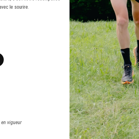
vec le sourire.
 en vigueur