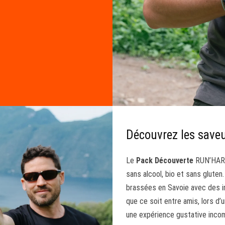
Découvrez les save
Le
Pack Découverte
RUN’HARD 
sans alcool, bio et sans gluten
brassées en Savoie avec des in
que ce soit entre amis, lors d
une expérience gustative inco