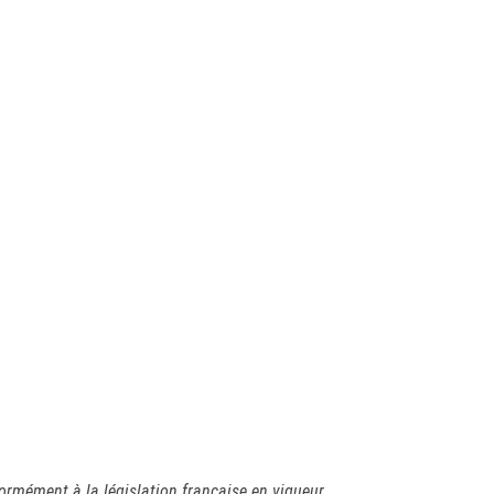
formément à la législation française en vigueur