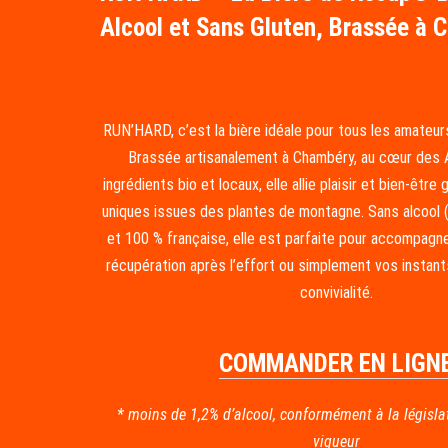
Alcool et Sans Gluten, Brassée à 
RUN’HARD, c’est la bière idéale pour tous les amateur
Brassée artisanalement à Chambéry, au cœur des 
ingrédients bio et locaux, elle allie plaisir et bien-êtr
uniques issues des plantes de montagne. Sans alcool (
et 100 % française, elle est parfaite pour accompag
récupération après l’effort ou simplement vos instan
convivialité.
COMMANDER EN LIGN
* moins de 1,2% d’alcool, conformément à la législa
vigueur