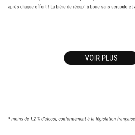
après chaque effort ! La bière de récup’, à boire sans scrupule et a
VOIR PLUS
* moins de 1,2 % d’alcool, conformément à la législation française