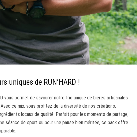
urs uniques de RUN’HARD !
vous permet de savourer notre trio unique de bières artisanales
. Avec ce mix, vous profitez de la diversité de nos créations,
grédients locaux de qualité. Parfait pour les moments de partage,
’une séance de sport ou pour une pause bien méritée, ce pack offre
mparable.