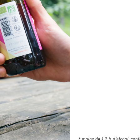
* moins de 1,2 % d’alcool, con