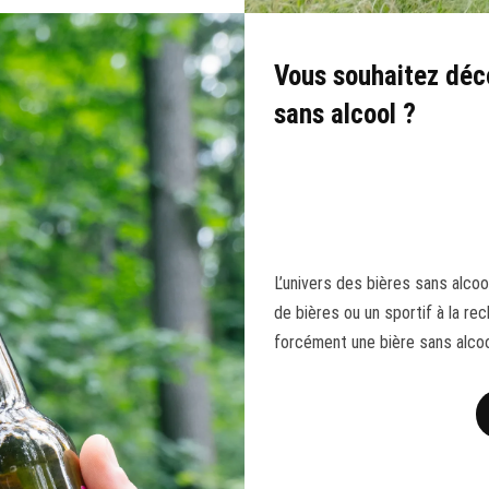
Vous souhaitez déco
sans alcool ?
L’univers des bières sans alco
de bières ou un sportif à la rec
forcément une bière sans alcoo