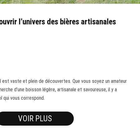
uvrir l’univers des bières artisanales
ol est vaste et plein de découvertes. Que vous soyez un amateur
herche d’une boisson légère, artisanale et savoureuse, il y a
l qui vous correspond.
VOIR PLUS