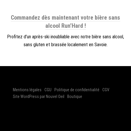
Commandez dès maintenant votre bière sans
alcool Run’Hard !
Profitez d’un après-ski inoubliable avec notre bière sans alcool,
sans gluten et brassée localement en Savoie.
Mentions légales
CGU
Politique de confidentialité
CGV
Site WordPress par Nouvel Oeil
Boutique