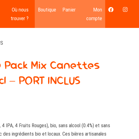
Où nous
Boutique
Panier
Mon
trouver ?
compte
US
 Pack Mix Canettes
cl – PORT INCLUS
4 IPA, 4 Fruits Rouges), bio, sans alcool (0.4%) et sans
 des ingrédients bio et locaux. Ces bières artisanales