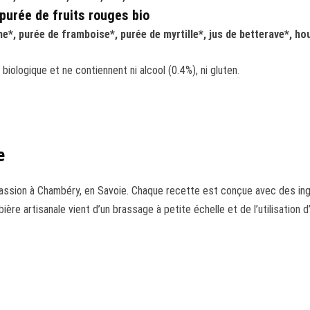
purée de fruits rouges bio
e*, purée de framboise*, purée de myrtille*, jus de betterave*, hou
 biologique et ne contiennent ni alcool (0.4%), ni gluten
.
ie
sion à Chambéry, en Savoie. Chaque recette est conçue avec des ingré
ère artisanale vient d’un brassage à petite échelle et de l’utilisation 