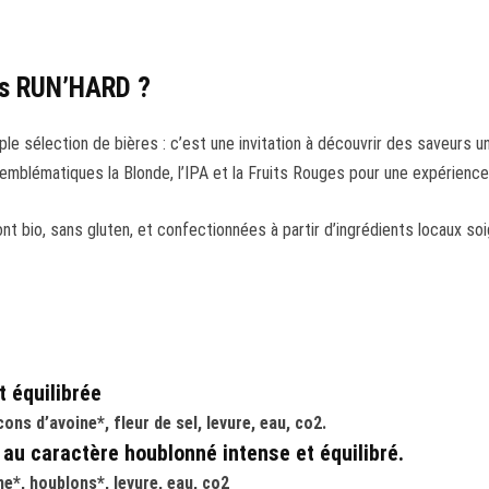
tes RUN’HARD ?
 sélection de bières : c’est une invitation à découvrir des saveurs u
emblématiques la Blonde, l’IPA et la Fruits Rouges pour une expérience 
t bio, sans gluten, et confectionnées à partir d’ingrédients locaux soi
 équilibrée
ons d’avoine*, fleur de sel, levure, eau, co2.
, au caractère houblonné intense et équilibré.
e*, houblons*, levure, eau, co2