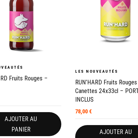
UVEAUTÉS
LES NOUVEAUTÉS
RD Fruits Rouges –
RUN’HARD Fruits Rouges
Canettes 24x33cl – POR
INCLUS
78,00
€
AJOUTER AU
PANIER
AJOUTER AU