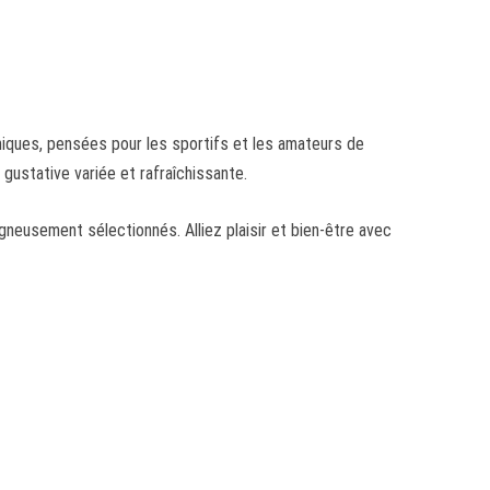
niques, pensées pour les sportifs et les amateurs de
gustative variée et rafraîchissante.
gneusement sélectionnés. Alliez plaisir et bien-être avec