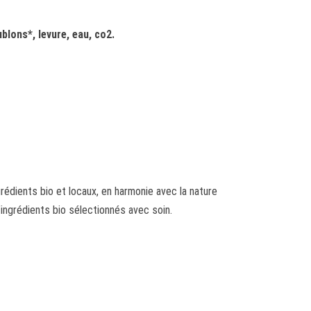
blons*, levure, eau, co2.
dients bio et locaux, en harmonie avec la nature
d’ingrédients bio sélectionnés avec soin.