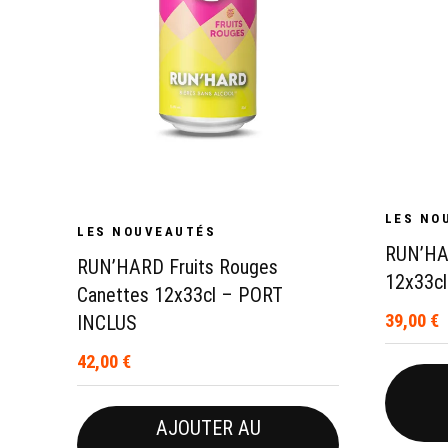
LES NO
LES NOUVEAUTÉS
RUN’HA
RUN’HARD Fruits Rouges
12x33cl
Canettes 12x33cl – PORT
39,00
€
INCLUS
42,00
€
AJOUTER AU