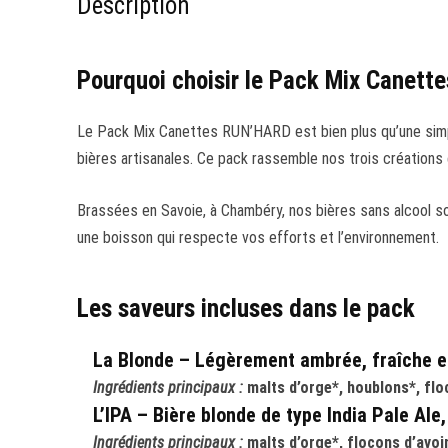
Description
Pourquoi choisir le Pack Mix Canet
Le Pack Mix Canettes RUN’HARD est bien plus qu’une simple
bières artisanales. Ce pack rassemble nos trois créations 
Brassées en Savoie, à Chambéry, nos bières sans alcool son
une boisson qui respecte vos efforts et l’environnement.
Les saveurs incluses dans le pack
La Blonde – Légèrement ambrée, fraîche et
Ingrédients principaux :
malts d’orge*, houblons*, floc
L’IPA – Bière blonde de type India Pale Ale
Ingrédients principaux :
malts d’orge*, flocons d’avoin