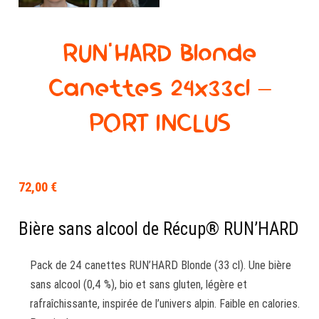
RUN’HARD Blonde
Canettes 24x33cl –
PORT INCLUS
72,00
€
Bière sans alcool de Récup® RUN’HARD
Pack de 24 canettes RUN’HARD Blonde (33 cl). Une bière
sans alcool (0,4 %), bio et sans gluten, légère et
rafraîchissante, inspirée de l’univers alpin. Faible en calories.