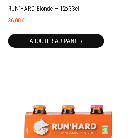
RUN’HARD Blonde – 12x33cl
36,00
€
AJOUTER AU PANIER