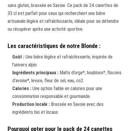
sans gluten, brassée en Savoie. Ce pack de 24 canettes de
33 cl est parfait pour ceux qui recherchent une bière
artisanale légère et rafraîchissante, idéale pour se détendre
ou récupérer après une activité sportive.
Les caractéristiques de notre Blonde :
Goût :
Une bière légère et rafraîchissante, inspirée de
l’univers alpin.
Ingrédients principaux :
Malts d’orge*, houblons*, flocons
d’avoine*, levure, fleur de sel, eau, co2.
Calories :
Une option faible en calories pour une
consommation responsable et gourmande.
Production locale :
Brassée en Savoie avec des
ingrédients bio et locaux.
Pourquoi opter pour le pack de 24 canettes