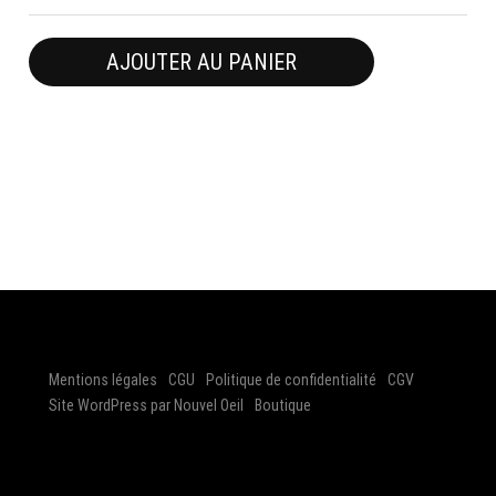
AJOUTER AU PANIER
Mentions légales
CGU
Politique de confidentialité
CGV
Site WordPress par Nouvel Oeil
Boutique