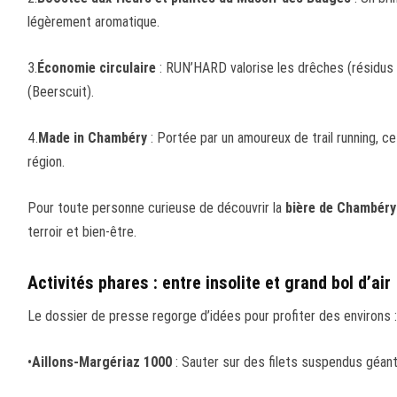
légèrement aromatique.
3.
Économie circulaire
: RUN’HARD valorise les drêches (résidus d
(Beerscuit).
4.
Made in Chambéry
: Portée par un amoureux de trail running, cet
région.
Pour toute personne curieuse de découvrir la
bière de Chambéry
terroir et bien-être.
Activités phares : entre insolite et grand bol d’air
Le dossier de presse regorge d’idées pour profiter des environs :
•
Aillons-Margériaz 1000
: Sauter sur des filets suspendus géan